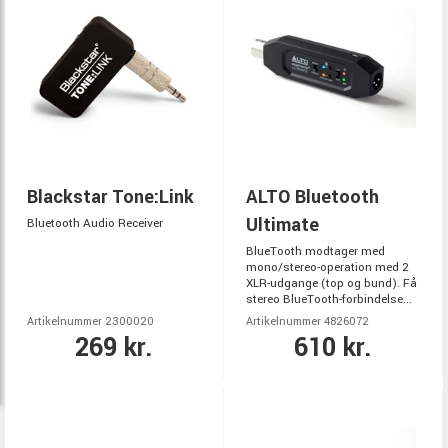
Blackstar Tone:Link
ALTO Bluetooth
Ultimate
Bluetooth Audio Receiver
BlueTooth modtager med
mono/stereo-operation med 2
XLR-udgange (top og bund). Få
stereo BlueTooth-forbindelse...
Artikelnummer 2300020
Artikelnummer 4826072
269 kr.
610 kr.