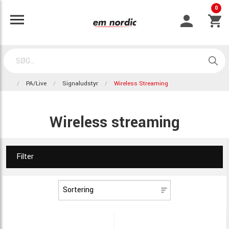
0
PA/Live
Signaludstyr
Wireless Streaming
Wireless streaming
Filter