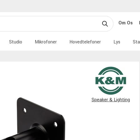
Om Os
Studio
Mikrofoner
Hovedtelefoner
Lys
Sta
Speaker & Lighting