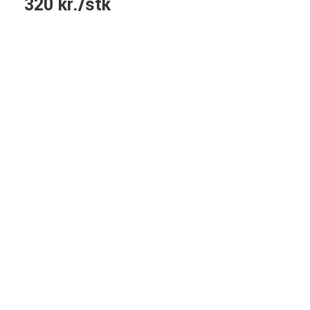
320 kr./stk