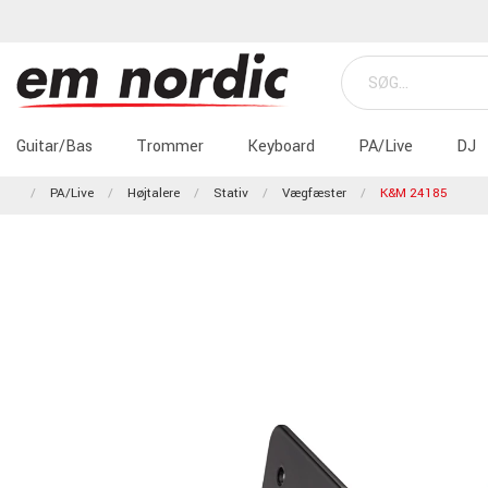
Guitar/Bas
Trommer
Keyboard
PA/Live
DJ
PA/Live
Højtalere
Stativ
Vægfæster
K&M 24185