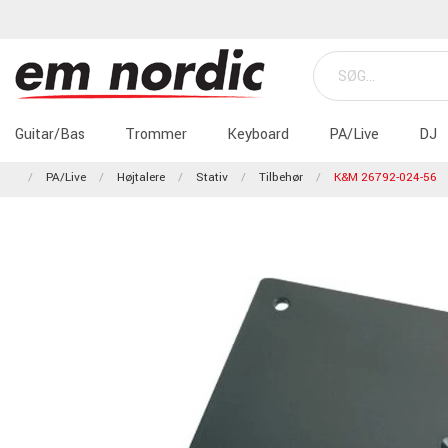
Guitar/Bas
Trommer
Keyboard
PA/Live
DJ
PA/Live
Højtalere
Stativ
Tilbehør
K&M 26792-024-56