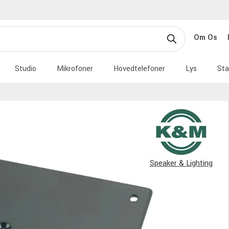
Om Os
Studio
Mikrofoner
Hovedtelefoner
Lys
Sta
Speaker & Lighting