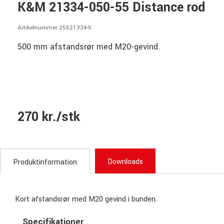
K&M 21334-050-55 Distance rod
Artikelnummer 25521334-5
500 mm afstandsrør med M20-gevind.
270 kr./stk
Downloads
Produktinformation
Kort afstandsrør med M20 gevind i bunden.
Specifikationer