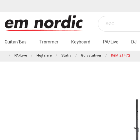
Guitar/Bas
Trommer
Keyboard
PA/Live
DJ
PA/Live
Højtalere
Stativ
Gulvstativer
K&M 21472