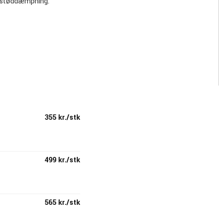
t støddæmpning.
355 kr./stk
499 kr./stk
565 kr./stk