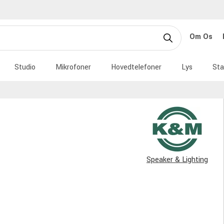
Om Os
Studio
Mikrofoner
Hovedtelefoner
Lys
Sta
Speaker & Lighting