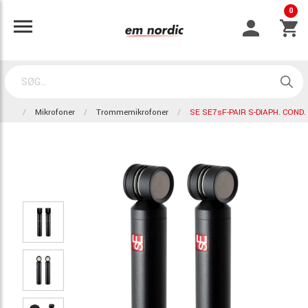
0
Mikrofoner
Trommemikrofoner
SE SE7sF-PAIR S-DIAPH. COND.