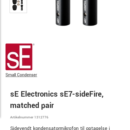
Small Condenser
sE Electronics sE7-sideFire,
matched pair
Artikelnummer 1312776
Sidevendt kondensatormikrofon til optagelse i