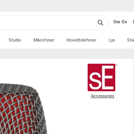
Om Os
Studio
Mikrofoner
Hovedtelefoner
Lys
Sta
E
Accessories