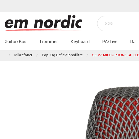
Guitar/Bas
Trommer
Keyboard
PA/Live
DJ
Mikrofoner
Pop- Og Reflektionsfiltre
SE V7-MICROPHONE-GRILL