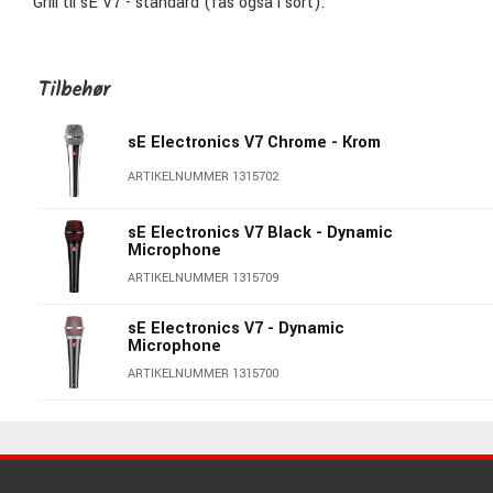
Grill til sE V7 - standard (fås også i sort).
Tilbehør
sE Electronics V7 Chrome - Krom
ARTIKELNUMMER 1315702
sE Electronics V7 Black - Dynamic
Microphone
ARTIKELNUMMER 1315709
sE Electronics V7 - Dynamic
Microphone
ARTIKELNUMMER 1315700
sE Electronics V7 MK
ARTIKELNUMMER 1315782