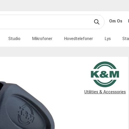
Om Os
Studio
Mikrofoner
Hovedtelefoner
Lys
Sta
Utilities & Accessories