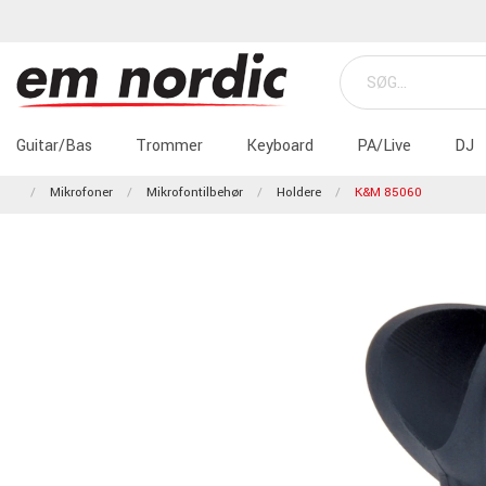
Guitar/Bas
Trommer
Keyboard
PA/Live
DJ
Mikrofoner
Mikrofontilbehør
Holdere
K&M 85060