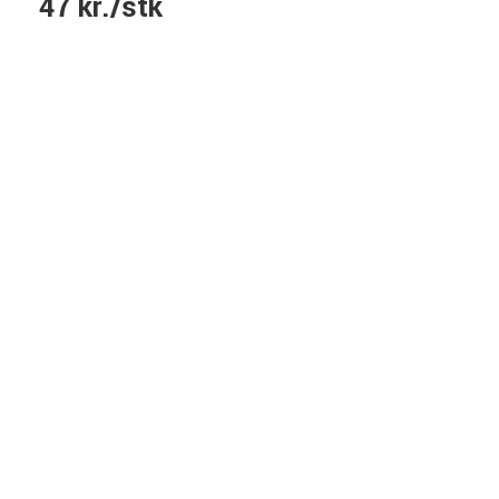
47 kr./stk