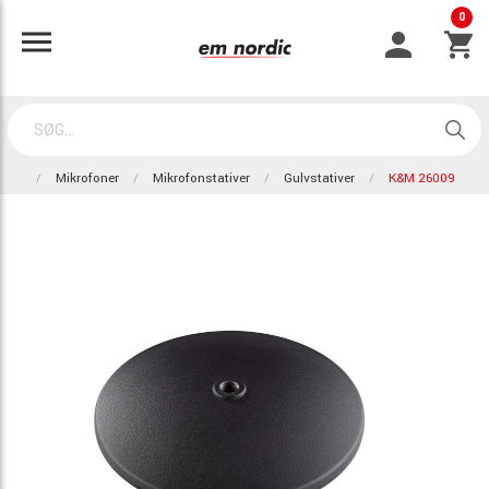
0
Mikrofoner
Mikrofonstativer
Gulvstativer
K&M 26009