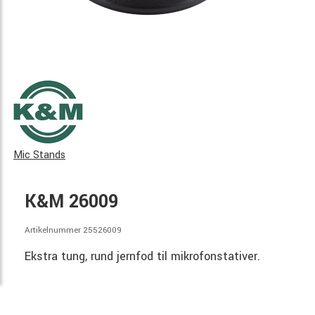
Mic Stands
K&M 26009
Artikelnummer 25526009
Ekstra tung, rund jernfod til mikrofonstativer.