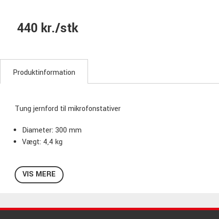
440 kr./stk
Produktinformation
Tung jernford til mikrofonstativer
Diameter: 300 mm
Vægt: 4,4 kg
VIS MERE