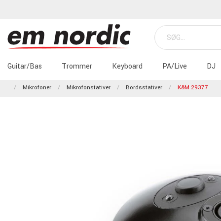
Guitar/Bas
Trommer
Keyboard
PA/Live
DJ
Mikrofoner
Mikrofonstativer
Bordsstativer
K&M 29377