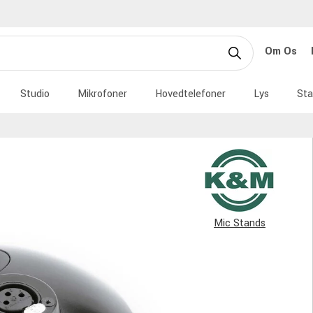
Om Os
Studio
Mikrofoner
Hovedtelefoner
Lys
Sta
Mic Stands