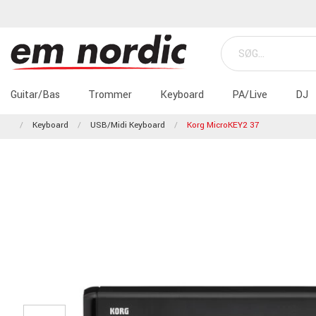
Guitar/Bas
Trommer
Keyboard
PA/Live
DJ
Keyboard
USB/Midi Keyboard
Korg MicroKEY2 37