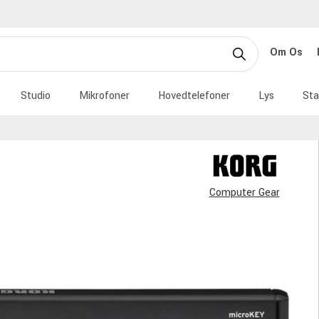
Om Os
Studio
Mikrofoner
Hovedtelefoner
Lys
Sta
Computer Gear