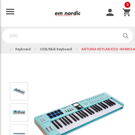
0
Keyboard
USB/Midi Keyboard
ARTURIA KEYLAB-ESS.-49-MK3-