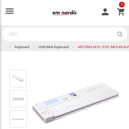
0
Keyboard
USB/Midi Keyboard
ARTURIA KEYL.-ESS.-MK3-49-ALP