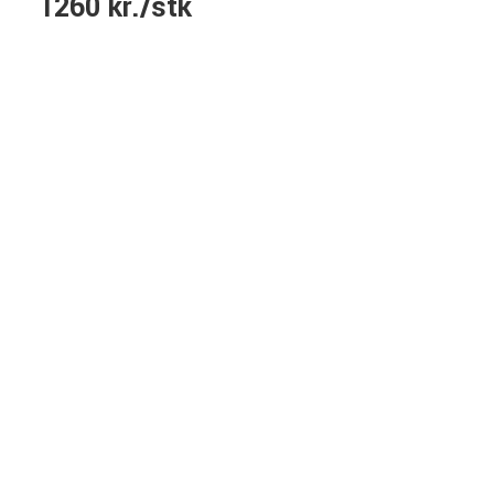
1260 kr./stk