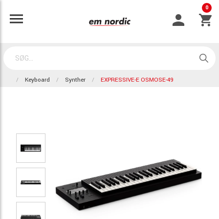
0
Keyboard
Synther
EXPRESSIVE-E OSMOSE-49