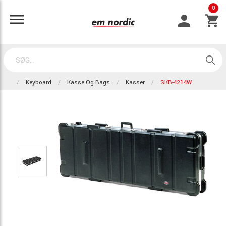
0
Keyboard
Kasse Og Bags
Kasser
SKB-4214W