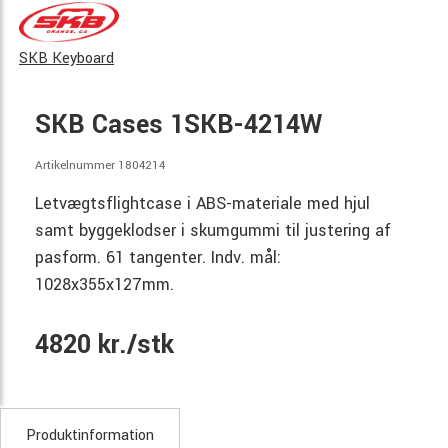
SKB Keyboard
SKB Cases 1SKB-4214W
Artikelnummer 1804214
Letvægtsflightcase i ABS-materiale med hjul
samt byggeklodser i skumgummi til justering af
pasform. 61 tangenter. Indv. mål:
1028x355x127mm.
4820 kr./stk
Produktinformation