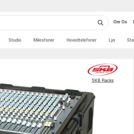
Om Os
Studio
Mikrofoner
Hovedtelefoner
Lys
Sta
SKB Racks