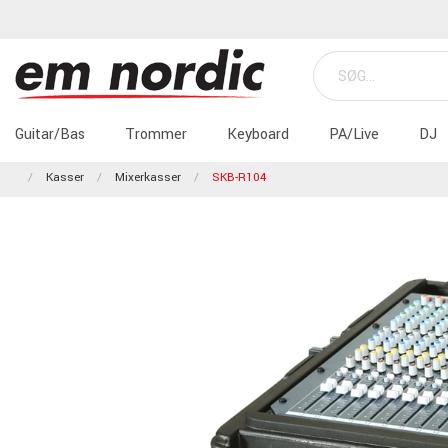
Guitar/Bas
Trommer
Keyboard
PA/Live
DJ
Kasser
Mixerkasser
SKB-R104