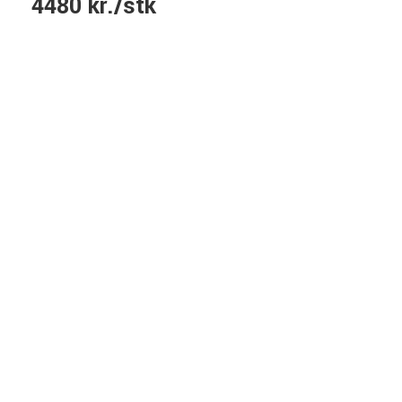
4480 kr./stk