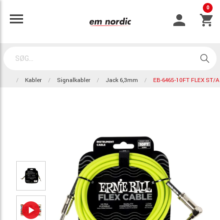
0
Kabler
Signalkabler
Jack 6,3mm
EB-6465-10FT FLEX ST/