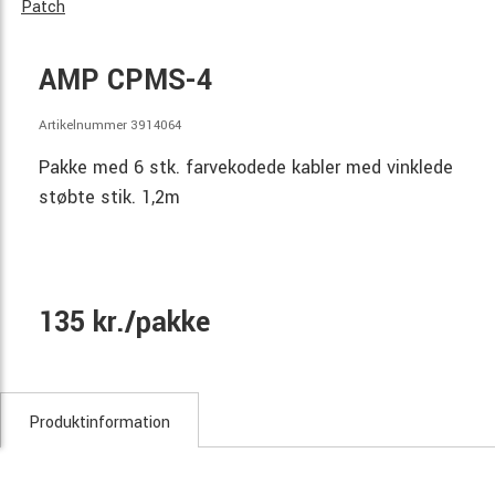
Patch
AMP CPMS-4
Artikelnummer 3914064
Pakke med 6 stk. farvekodede kabler med vinklede
støbte stik. 1,2m
135 kr./pakke
Produktinformation