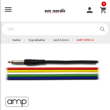
0
Kabler
Signalkabler
Jack 6,3mm
AMP CPMS-4