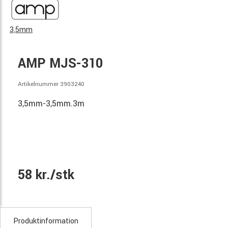
3,5mm
AMP MJS-310
Artikelnummer 3903240
3,5mm-3,5mm.3m
58 kr./stk
Produktinformation