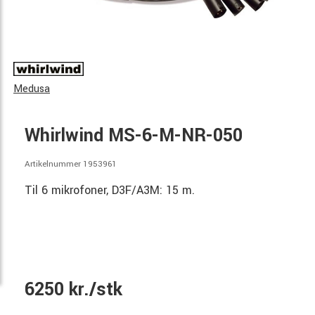
Medusa
Whirlwind MS-6-M-NR-050
Artikelnummer 1953961
Til 6 mikrofoner, D3F/A3M: 15 m.
6250 kr./stk