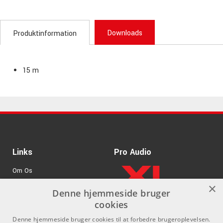
Downloads
Produktinformation
15 m
Links
Pro Audio
Om Os
×
Agenturer
Denne hjemmeside bruger
cookies
.
Log ind
Denne hjemmeside bruger cookies til at forbedre brugeroplevelsen.