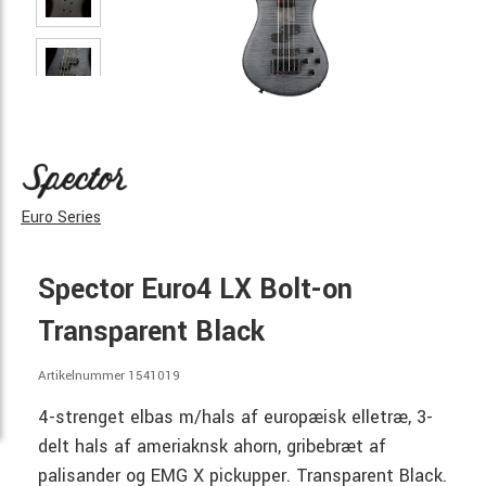
Euro Series
Spector Euro4 LX Bolt-on
Transparent Black
Artikelnummer 1541019
4-strenget elbas m/hals af europæisk elletræ, 3-
delt hals af ameriaknsk ahorn, gribebræt af
palisander og EMG X pickupper. Transparent Black.