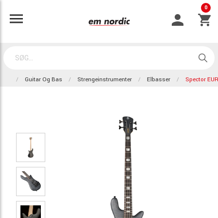
0
Guitar Og Bas
Strengeinstrumenter
Elbasser
Spector E