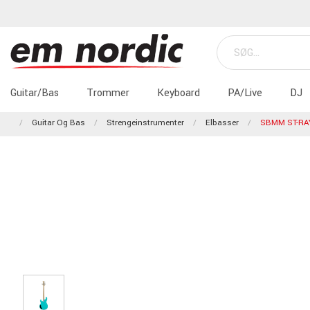
Guitar/Bas
Trommer
Keyboard
PA/Live
DJ
Guitar Og Bas
Strengeinstrumenter
Elbasser
SBMM ST-RA