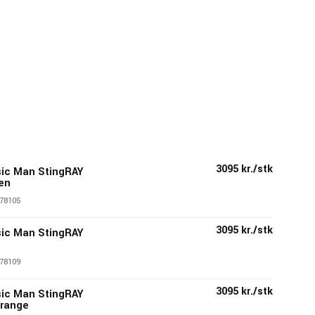
3095 kr./stk
sic Man StingRAY
en
78105
3095 kr./stk
sic Man StingRAY
78109
3095 kr./stk
sic Man StingRAY
Orange