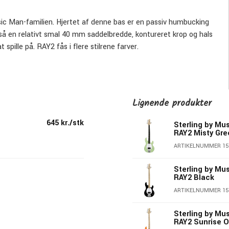
ic Man-familien. Hjertet af denne bas er en passiv humbucking
gså en relativt smal 40 mm saddelbredde, kontureret krop og hals
 spille på. RAY2 fås i flere stilrene farver.
Lignende produkter
645 kr./stk
Sterling by Mu
RAY2 Misty Gre
ARTIKELNUMMER 15
Sterling by Mu
RAY2 Black
ARTIKELNUMMER 15
Sterling by Mu
RAY2 Sunrise 