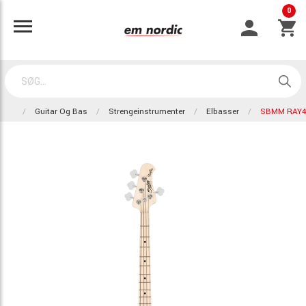
0
Guitar Og Bas
Strengeinstrumenter
Elbasser
SBMM RAY4