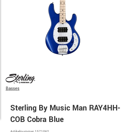
Basses
Sterling By Music Man RAY4HH-
COB Cobra Blue
Artikelnummer 1571062