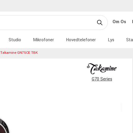
Om Os
Studio
Mikrofoner
Hovedtelefoner
Lys
Sta
Takamine GN75CE TBK
G70 Series