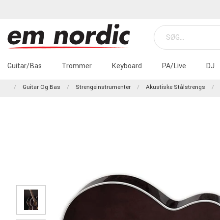
Guitar/Bas
Trommer
Keyboard
PA/Live
DJ
Guitar Og Bas
Strengeinstrumenter
Akustiske Stålstrengs