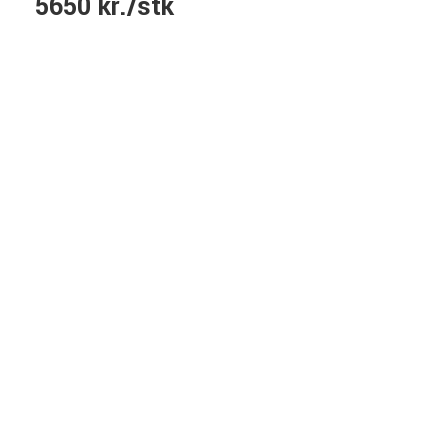
5650 kr./stk