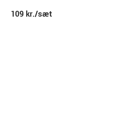
109 kr./sæt