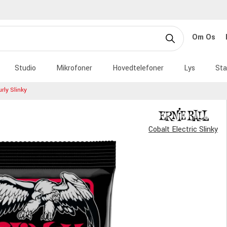
Om Os
Studio
Mikrofoner
Hovedtelefoner
Lys
Sta
rly Slinky
Cobalt Electric Slinky