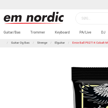
Guitar/Bas
Trommer
Keyboard
PA/Live
DJ
Guitar Og Bas
Strenge
Elguitar
Ernie Ball P02714 Cobalt 