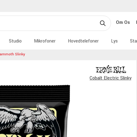
Om Os
Studio
Mikrofoner
Hovedtelefoner
Lys
Sta
Mammoth Slinky
Cobalt Electric Slinky