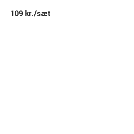
109 kr./sæt