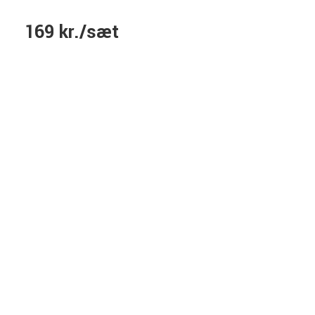
169 kr./sæt