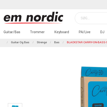
Guitar/Bas
Trommer
Keyboard
PA/Live
DJ
Guitar Og Bas
Strenge
Bas
BLACKSTAR CARRY-ON-BASS-