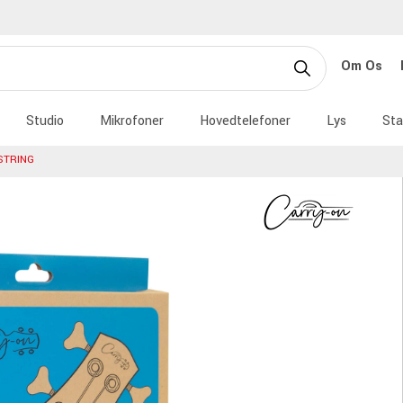
Om Os
Studio
Mikrofoner
Hovedtelefoner
Lys
Sta
STRING