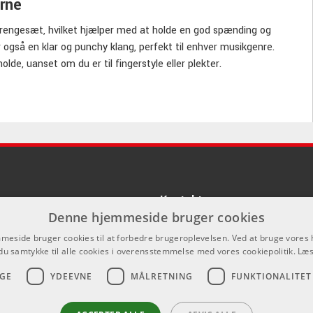
erne
trengesæt, hvilket hjælper med at holde en god spænding og
 også en klar og punchy klang, perfekt til enhver musikgenre.
olde, uanset om du er til fingerstyle eller plekter.
Kontakt
Denne hjemmeside bruger cookies
Som privatperson kan du ikke købe p
eside bruger cookies til at forbedre brugeroplevelsen. Ved at bruge vore
hjemmeside, alt salg foregår gennem 
du samtykke til alle cookies i overensstemmelse med vores cookiepolitik.
Læs
info@emnordic.dk
GE
YDEEVNE
MÅLRETNING
FUNKTIONALITET