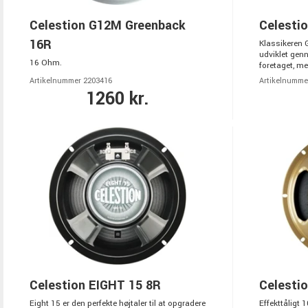
Celestion G12M Greenback
Celesti
16R
Klassikeren 
udviklet genn
16 Ohm.
foretaget, me
Artikelnummer 2203416
Artikelnumme
1260 kr.
Celestion EIGHT 15 8R
Celesti
Eight 15 er den perfekte højtaler til at opgradere
Effekttåligt 