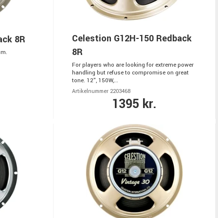
Celestion G12H-150 Redback
ack 8R
8R
hm.
For players who are looking for extreme power
handling but refuse to compromise on great
tone. 12", 150W,...
Artikelnummer 2203468
1395 kr.