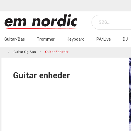
Guitar/Bas
Trommer
Keyboard
PA/Live
DJ
Guitar Og Bas
Guitar Enheder
Guitar enheder