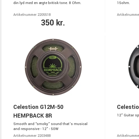
din lyd med en ægte britisk tone. 8 Ohm.
15ohm.
Artikelnummer 2205518
Artikelnumme
350 kr.
Celestion G12M-50
Celesti
HEMPBACK 8R
12" Guitar s
Smooth and “smoky” sound that’s musical
and responsive - 12" - 50W
Artikelnummer 2203488
Artikelnumme