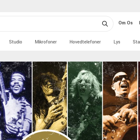
Om Os
Studio
Mikrofoner
Hovedtelefoner
Lys
Sta