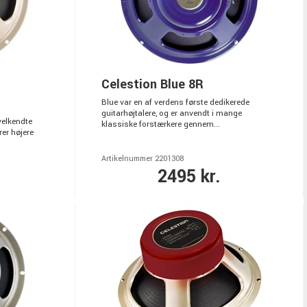
Celestion Blue 8R
Blue var en af verdens første dedikerede
guitarhøjtalere, og er anvendt i mange
elkendte
klassiske forstærkere gennem...
er højere
Artikelnummer 2201308
2495 kr.