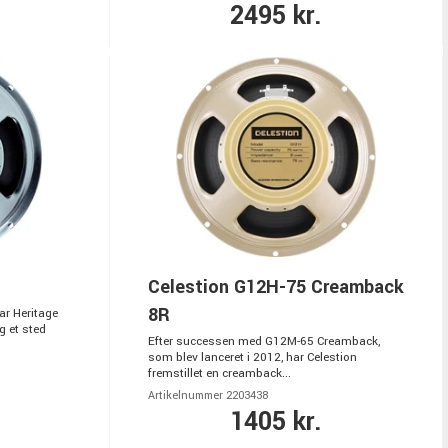
2495 kr.
Celestion G12H-75 Creamback
8R
ar Heritage
g et sted
Efter successen med G12M-65 Creamback,
som blev lanceret i 2012, har Celestion
fremstillet en creamback...
Artikelnummer 2203438
1405 kr.