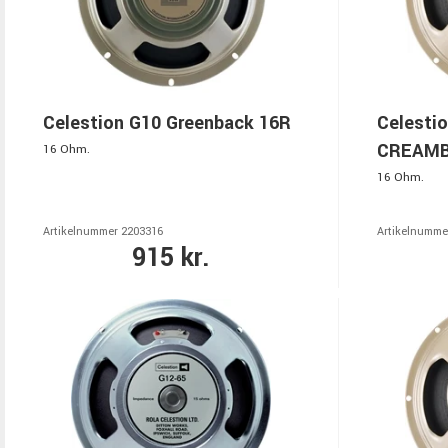
Celestion G10 Greenback 16R
Celesti
CREAMB
16 Ohm.
16 Ohm.
Artikelnummer 2203316
Artikelnumme
915 kr.