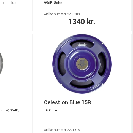
 solide bas,
99dB, 8ohm
Artikelnummer 2206208
1340 kr.
Celestion Blue 15R
 300W, 96dB,
16 Ohm.
Artikelnummer 2201315