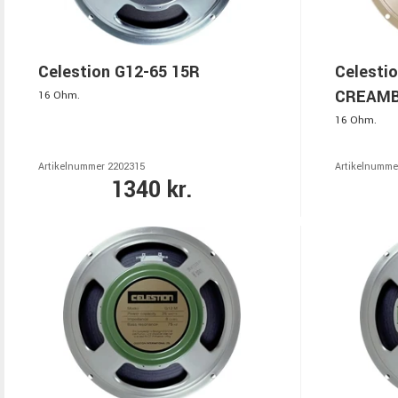
Celestion G12-65 15R
Celesti
CREAMB
16 Ohm.
16 Ohm.
Artikelnummer 2202315
Artikelnumme
1340 kr.