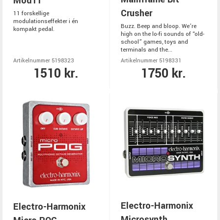
Mod11
Crusher
11 forskellige
modulationseffekter i én
Buzz. Beep and bloop. We’re
kompakt pedal.
high on the lo-fi sounds of “old-
school” games, toys and
terminals and the...
Artikelnummer 5198323
Artikelnummer 5198331
1510 kr.
1750 kr.
Electro-Harmonix
Electro-Harmonix
Microsynth