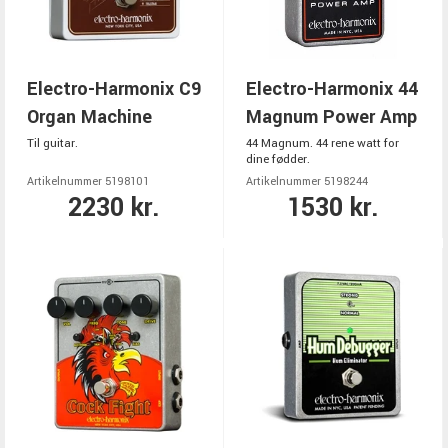
Electro-Harmonix C9
Electro-Harmonix 44
Organ Machine
Magnum Power Amp
Til guitar.
44 Magnum. 44 rene watt for
dine fødder.
Artikelnummer 5198101
Artikelnummer 5198244
2230 kr.
1530 kr.