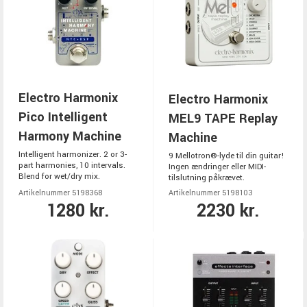
Electro Harmonix
Electro Harmonix
Pico Intelligent
MEL9 TAPE Replay
Harmony Machine
Machine
Intelligent harmonizer. 2 or 3-
9 Mellotron®-lyde til din guitar!
part harmonies, 10 intervals.
Ingen ændringer eller MIDI-
Blend for wet/dry mix.
tilslutning påkrævet.
Artikelnummer 5198368
Artikelnummer 5198103
1280 kr.
2230 kr.