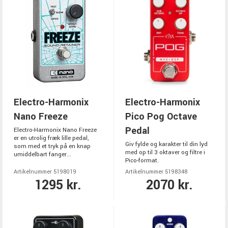
Electro-Harmonix
Electro-Harmonix
Nano Freeze
Pico Pog Octave
Pedal
Electro-Harmonix Nano Freeze
er en utrolig fræk lille pedal,
Giv fylde og karakter til din lyd
som med et tryk på en knap
med op til 3 oktaver og filtre i
umiddelbart fanger...
Pico-format.
Artikelnummer 5198019
Artikelnummer 5198348
1295 kr.
2070 kr.