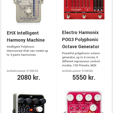
Electro Harmonix
EHX Intelligent
POG3 Polyphonic
Harmony Machine
Octave Generator
Intelligent Polyhonic
Harmonizer that can create up
Powerful polyphonic octave
to 3-parts harmonies.
generator, up to 6 voices, 6
different expression control-
modes, 100 Presets, MiDi
Artikelnummer 5198338
Artikelnummer 5198360
2080 kr.
5550 kr.