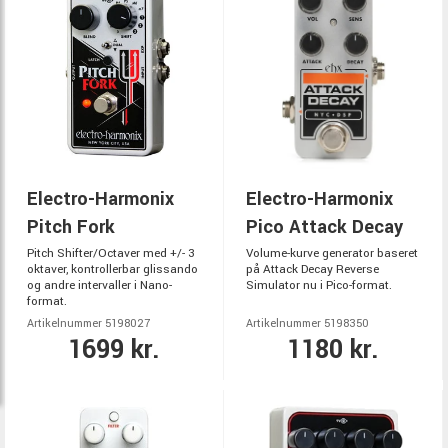
Electro-Harmonix
Electro-Harmonix
Pitch Fork
Pico Attack Decay
Pitch Shifter/Octaver med +/- 3
Volume-kurve generator baseret
oktaver, kontrollerbar glissando
på Attack Decay Reverse
og andre intervaller i Nano-
Simulator nu i Pico-format.
format.
Artikelnummer 5198027
Artikelnummer 5198350
1699 kr.
1180 kr.