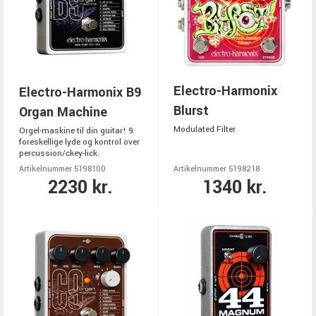
Electro-Harmonix
Electro-Harmonix B9
Blurst
Organ Machine
Modulated Filter
Orgel-maskine til din guitar! 9
foreskellige lyde og kontrol over
percussion/ckey-lick.
Artikelnummer 5198100
Artikelnummer 5198218
2230 kr.
1340 kr.