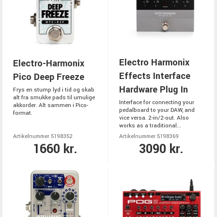
Electro Harmonix
Electro-Harmonix
Effects Interface
Pico Deep Freeze
Hardware Plug In
Frys en stump lyd i tid og skab
alt fra smukke pads til umulige
Interface for connecting your
akkorder. Alt sammen i Pico-
pedalboard to your DAW, and
format.
vice versa. 2-in/2-out. Also
works as a traditional...
Artikelnummer 5198352
Artikelnummer 5198369
1660 kr.
3090 kr.