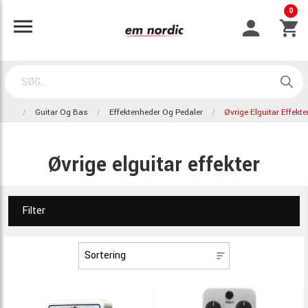
0
Guitar Og Bas
Effektenheder Og Pedaler
Øvrige Elguitar Effekte
Øvrige elguitar effekter
Filter