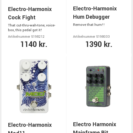
Electro-Harmonix
Electro-Harmonix
Hum Debugger
Cock Fight
Remove that hum!!
That cut-thru-wah-tone, voice-
box, this pedal got it!
Artikelnummer 5198212
Artikelnummer 5198033
1140 kr.
1390 kr.
Electro Harmonix
Electro-Harmonix
Mainframe Bit