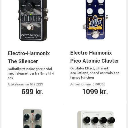
Electro Harmonix
Electro-Harmonix
Pico Atomic Cluster
The Silencer
Occilator Effect, different
Sofistikeret noise gate pedal
occillations, speed controls, tap
med release-tider fra 8ms til 4
tempo function
sek.
Artikelnummer 5198223
Artikelnummer 5198366
699 kr.
1099 kr.