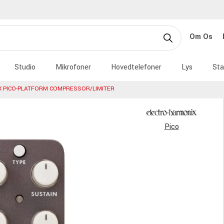
Om Os
Studio
Mikrofoner
Hovedtelefoner
Lys
Sta
X PICO-PLATFORM COMPRESSOR/LIMITER
Pico