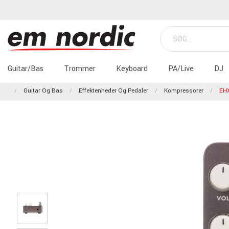
Guitar/Bas
Trommer
Keyboard
PA/Live
DJ
Guitar Og Bas
Effektenheder Og Pedaler
Kompressorer
EH