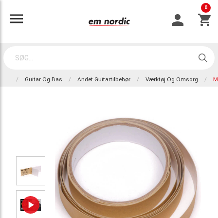
0
Guitar Og Bas
Andet Guitartilbehør
Værktøj Og Omsorg
M