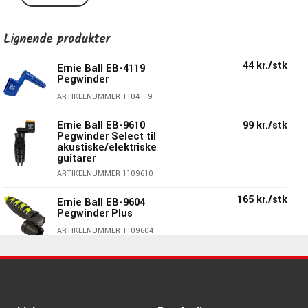
mekanikker til basser, akustiske og elektriske guitarer.
Lignende produkter
44 kr./stk
Ernie Ball EB-4119
Pegwinder
ARTIKELNUMMER 1104119
Ernie Ball EB-9610
99 kr./stk
Pegwinder Select til
akustiske/elektriske
guitarer
ARTIKELNUMMER 1109610
165 kr./stk
Ernie Ball EB-9604
Pegwinder Plus
ARTIKELNUMMER 1109604