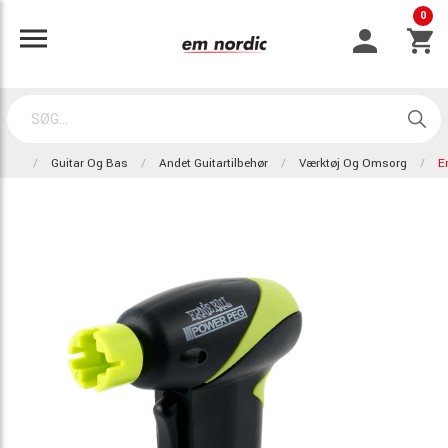
0
Guitar Og Bas
Andet Guitartilbehør
Værktøj Og Omsorg
E