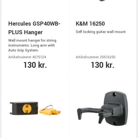
Hercules GSP40WB-
K&M 16250
PLUS Hanger
Self locking guitar wall mount
Wall mount hanger for string
instruments. Long arm with
Auto Grip System.
Artikelnummer 4075124
Artikelnummer 25516250
130 kr.
130 kr.