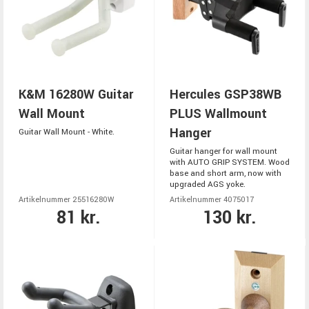
K&M 16280W Guitar
Hercules GSP38WB
Wall Mount
PLUS Wallmount
Hanger
Guitar Wall Mount - White.
Guitar hanger for wall mount
with AUTO GRIP SYSTEM. Wood
base and short arm, now with
upgraded AGS yoke.
Artikelnummer 25516280W
Artikelnummer 4075017
81 kr.
130 kr.