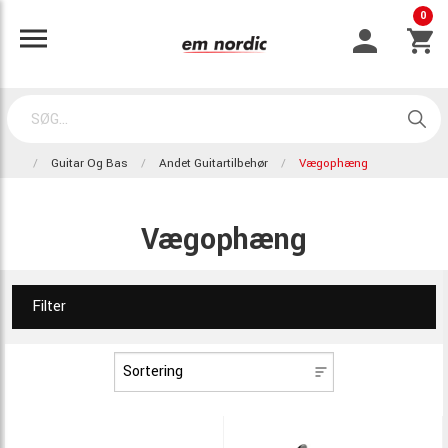
0
Guitar Og Bas
Andet Guitartilbehør
Vægophæng
Vægophæng
Filter