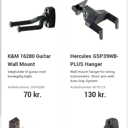
K&M 16280 Guitar
Hercules GSP39WB-
Wall Mount
PLUS Hanger
Vægholder til guitar med
Wall mount hanger for string
bevægelig bøjle.
instruments. Short arm with
Auto Grip System.
Artikelnummer 25516280
Artikelnummer 4075123
70 kr.
130 kr.