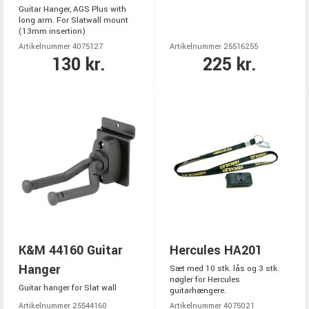
Guitar Hanger, AGS Plus with
long arm. For Slatwall mount
(13mm insertion)
Artikelnummer 4075127
Artikelnummer 25516255
130 kr.
225 kr.
K&M 44160 Guitar
Hercules HA201
Hanger
Sæt med 10 stk. lås og 3 stk.
nøgler for Hercules
Guitar hanger for Slat wall
guitarhængere.
Artikelnummer 25544160
Artikelnummer 4075021