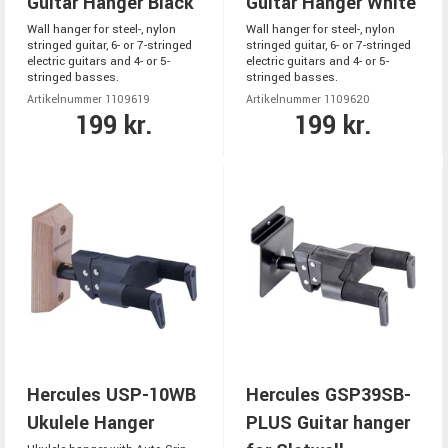
Guitar Hanger Black
Guitar Hanger White
Wall hanger for steel-, nylon
Wall hanger for steel-, nylon
stringed guitar, 6- or 7-stringed
stringed guitar, 6- or 7-stringed
electric guitars and 4- or 5-
electric guitars and 4- or 5-
stringed basses.
stringed basses.
Artikelnummer 1109619
Artikelnummer 1109620
199 kr.
199 kr.
Hercules USP-10WB
Hercules GSP39SB-
Ukulele Hanger
PLUS Guitar hanger