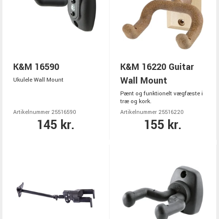
K&M 16590
K&M 16220 Guitar
Wall Mount
Ukulele Wall Mount
Pænt og funktionelt vægfæste i
træ og kork.
Artikelnummer 25516590
Artikelnummer 25516220
145 kr.
155 kr.