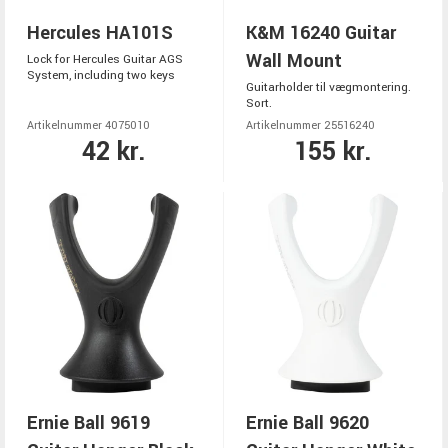
Hercules HA101S
K&M 16240 Guitar
Wall Mount
Lock for Hercules Guitar AGS
System, including two keys
Guitarholder til vægmontering.
Sort.
Artikelnummer 4075010
Artikelnummer 25516240
42 kr.
155 kr.
Ernie Ball 9619
Ernie Ball 9620