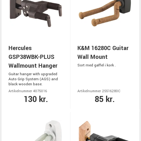
Hercules
K&M 16280C Guitar
GSP38WBK-PLUS
Wall Mount
Wallmount Hanger
Sort med gaffel i kork .
Guitar hanger with upgraded
Auto Grip System (AGS) and
black wooden base.
Artikelnummer 4075016
Artikelnummer 25516280C
130 kr.
85 kr.