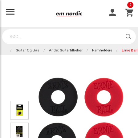
0
Guitar Og Bas
Andet Guitartilbehør
Remholdere
Ernie Bal