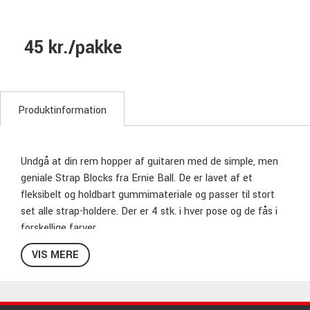
45 kr./pakke
Produktinformation
Undgå at din rem hopper af guitaren med de simple, men
geniale Strap Blocks fra Ernie Ball. De er lavet af et
fleksibelt og holdbart gummimateriale og passer til stort
set alle strap-holdere. Der er 4 stk. i hver pose og de fås i
forskellige farver.
VIS MERE