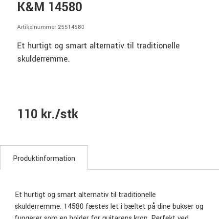
K&M 14580
Artikelnummer 25514580
Et hurtigt og smart alternativ til traditionelle
skulderremme.
110 kr./stk
Produktinformation
Et hurtigt og smart alternativ til traditionelle
skulderremme. 14580 fæstes let i bæltet på dine bukser og
fungerer som en holder for guitarens krop. Perfekt ved