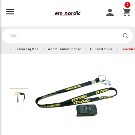
0
Guitar Og Bas
Andet Guitartilbehør
Guitarstativer
Hercule