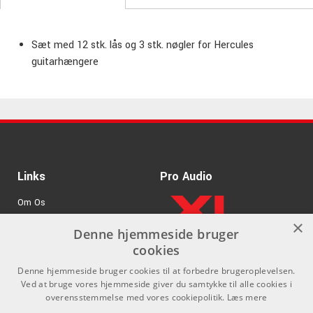
Sæt med 12 stk. lås og 3 stk. nøgler for Hercules
guitarhængere
Links
Pro Audio
Om Os
×
Agenturer
Denne hjemmeside bruger
cookies
.
Log ind
Denne hjemmeside bruger cookies til at forbedre brugeroplevelsen.
GDPR & Cookies
Ved at bruge vores hjemmeside giver du samtykke til alle cookies i
overensstemmelse med vores cookiepolitik.
Læs mere