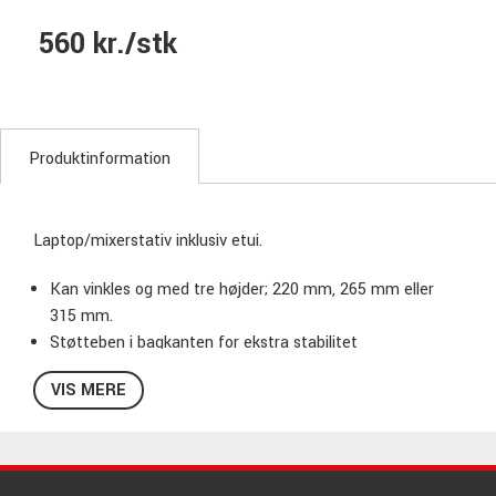
560 kr./stk
Produktinformation
Laptop/mixerstativ inklusiv etui.
Kan vinkles og med tre højder; 220 mm, 265 mm eller
315 mm.
Støtteben i bagkanten for ekstra stabilitet
Maks. belastning: 10 kg
VIS MERE