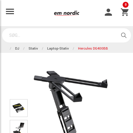
0
DJ
Stativ
Laptop-Stativ
Hercules DG400BB