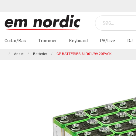
Guitar/Bas
Trommer
Keyboard
PA/Live
DJ
Andet
Batterier
GP BATTERIES 6LR61/9V-20PACK