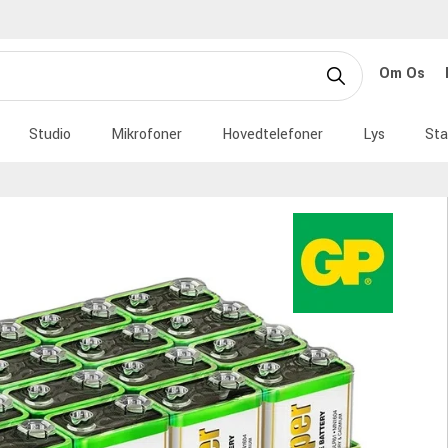
Om Os
Studio
Mikrofoner
Hovedtelefoner
Lys
Sta