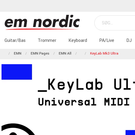
Guitar/Bas
Trommer
Keyboard
PA/Live
DJ
EMN
EMN Pages
EMN All
KeyLab Mk3 Ultra