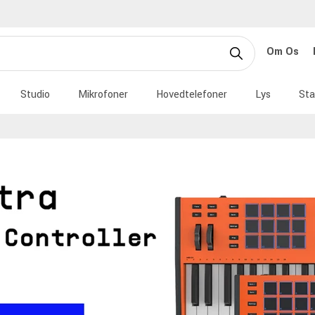
Om Os
Studio
Mikrofoner
Hovedtelefoner
Lys
Sta