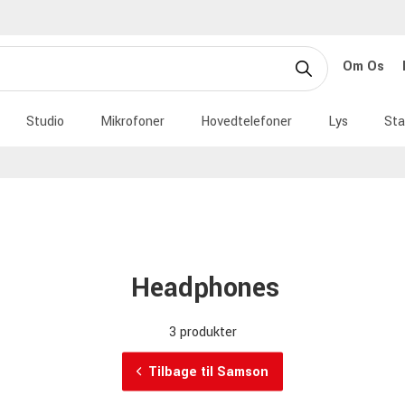
Om Os
Studio
Mikrofoner
Hovedtelefoner
Lys
Sta
Headphones
3 produkter
Tilbage til Samson