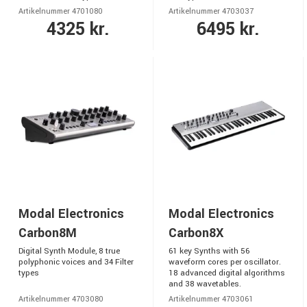
Artikelnummer 4701080
Artikelnummer 4703037
4325 kr.
6495 kr.
Modal Electronics
Modal Electronics
Carbon8M
Carbon8X
Digital Synth Module, 8 true
61 key Synths with 56
polyphonic voices and 34 Filter
waveform cores per oscillator.
types
18 advanced digital algorithms
and 38 wavetables.
Artikelnummer 4703080
Artikelnummer 4703061