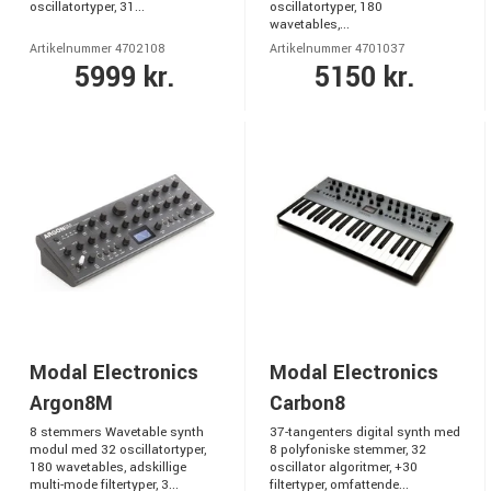
oscillatortyper, 31...
oscillatortyper, 180
wavetables,...
Artikelnummer 4702108
Artikelnummer 4701037
5999 kr.
5150 kr.
Modal Electronics
Modal Electronics
Argon8M
Carbon8
8 stemmers Wavetable synth
37-tangenters digital synth med
modul med 32 oscillatortyper,
8 polyfoniske stemmer, 32
180 wavetables, adskillige
oscillator algoritmer, +30
multi-mode filtertyper, 3...
filtertyper, omfattende...