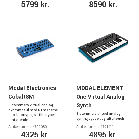
5799 kr.
8590 kr.
Modal Electronics
MODAL ELEMENT
Cobalt8M
One Virtual Analog
Synth
8 stemmers virtual analog
synthmodul med 64 moderne
8 stemmers virtuel analog
oscillatortyper, 31 filtertyper,
synth, joystick og aftertouch
omfattende...
Artikelnummer 4702080
Artikelnummer 4701411
4325 kr.
4895 kr.