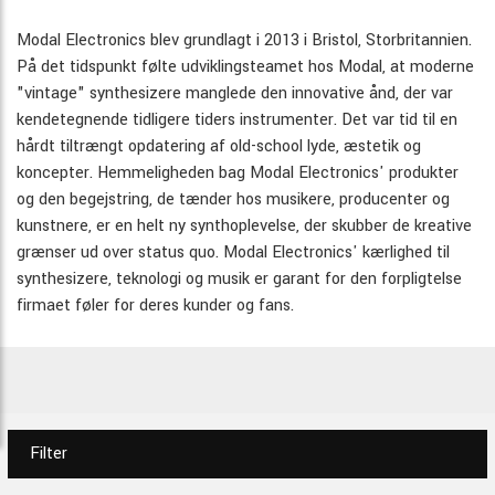
Modal Electronics blev grundlagt i 2013 i Bristol, Storbritannien.
På det tidspunkt følte udviklingsteamet hos Modal, at moderne
"vintage" synthesizere manglede den innovative ånd, der var
kendetegnende tidligere tiders instrumenter. Det var tid til en
hårdt tiltrængt opdatering af old-school lyde, æstetik og
koncepter. Hemmeligheden bag Modal Electronics' produkter
og den begejstring, de tænder hos musikere, producenter og
kunstnere, er en helt ny synthoplevelse, der skubber de kreative
grænser ud over status quo. Modal Electronics' kærlighed til
synthesizere, teknologi og musik er garant for den forpligtelse
firmaet føler for deres kunder og fans.
Filter