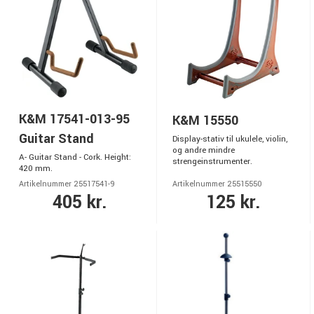
K&M 17541-013-95
K&M 15550
Guitar Stand
Display-stativ til ukulele, violin,
og andre mindre
A- Guitar Stand - Cork. Height:
strengeinstrumenter.
420 mm.
Artikelnummer 25517541-9
Artikelnummer 25515550
405 kr.
125 kr.