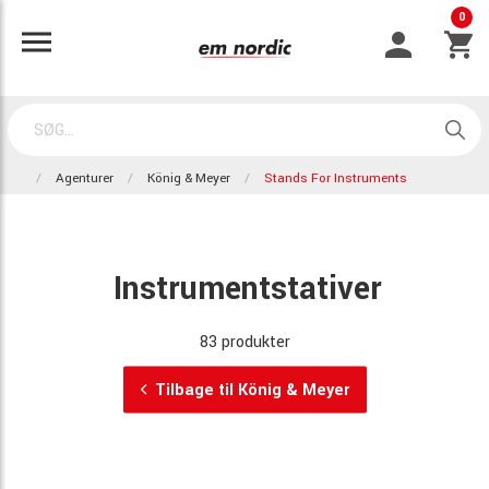
0
Agenturer
König & Meyer
Stands For Instruments
Instrumentstativer
83 produkter
Tilbage til König & Meyer