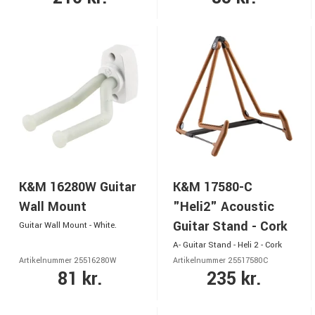
K&M 16280W Guitar
K&M 17580-C
Wall Mount
"Heli2" Acoustic
Guitar Stand - Cork
Guitar Wall Mount - White.
A- Guitar Stand - Heli 2 - Cork
Artikelnummer 25516280W
Artikelnummer 25517580C
81 kr.
235 kr.