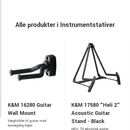
Alle produkter i Instrumentstativer
K&M 16280 Guitar
K&M 17580 "Heli 2"
Wall Mount
Acoustic Guitar
Stand - Black
Vægholder til guitar med
bevægelig bøjle.
HELI. Til akustisk guitar.