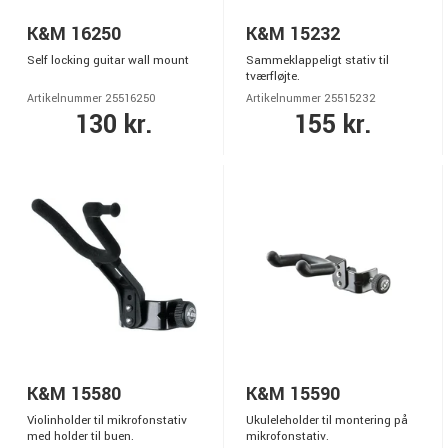
K&M 16250
K&M 15232
Self locking guitar wall mount
Sammeklappeligt stativ til
tværfløjte.
Artikelnummer 25516250
Artikelnummer 25515232
130 kr.
155 kr.
K&M 15580
K&M 15590
Violinholder til mikrofonstativ
Ukuleleholder til montering på
med holder til buen.
mikrofonstativ.