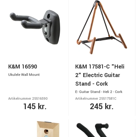
K&M 16590
K&M 17581-C "Heli
2" Electric Guitar
Ukulele Wall Mount
Stand - Cork
E- Guitar Stand - Heli 2 - Cork
Artikelnummer 25516590
Artikelnummer 25517581C
145 kr.
245 kr.