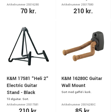
Artikelnummer 25516280
Artikelnummer 25517580
70 kr.
210 kr.
K&M 17581 "Heli 2"
K&M 16280C Guitar
Electric Guitar
Wall Mount
Stand - Black
Sort med gaffel i kork .
Til elguitar. Sort.
Artikelnummer 25517581
Artikelnummer 25516280C
210 kr.
85 kr.