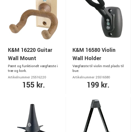
K&M 16220 Guitar
K&M 16580 Violin
Wall Mount
Wall Holder
Pænt og funktionelt vægfæste i
Vægfæste til violin med plads til
træ og kork.
bue.
Artikelnummer 25516220
Artikelnummer 25516580
155 kr.
199 kr.