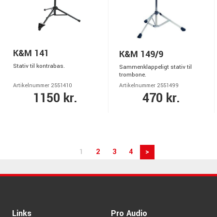
K&M 141
K&M 149/9
Stativ til kontrabas.
Sammenklappeligt stativ til
trombone.
Artikelnummer 2551410
Artikelnummer 2551499
1150 kr.
470 kr.
1
2
3
4
>
Links
Pro Audio