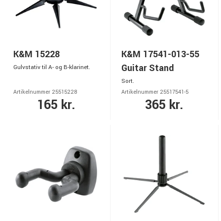
K&M 15228
K&M 17541-013-55
Guitar Stand
Gulvstativ til A- og B-klarinet.
Sort.
Artikelnummer 25515228
Artikelnummer 25517541-5
165 kr.
365 kr.