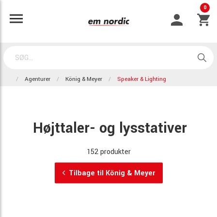
0
Agenturer
König & Meyer
Speaker & Lighting
Højttaler- og lysstativer
152 produkter
Tilbage til König & Meyer