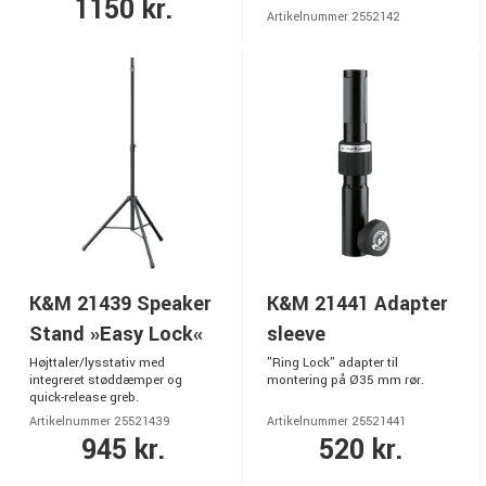
1150 kr.
Artikelnummer 2552142
K&M 21439 Speaker
K&M 21441 Adapter
Stand »Easy Lock«
sleeve
Højttaler/lysstativ med
"Ring Lock" adapter til
integreret støddæmper og
montering på Ø35 mm rør.
quick-release greb.
Artikelnummer 25521439
Artikelnummer 25521441
945 kr.
520 kr.