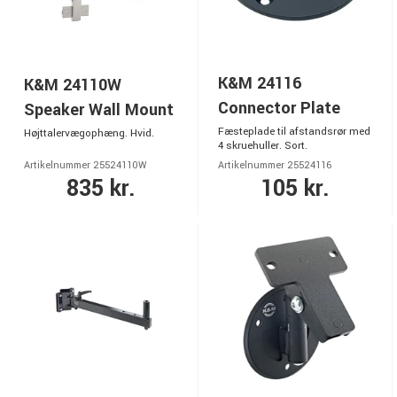
K&M 24116
K&M 24110W
Connector Plate
Speaker Wall Mount
Fæsteplade til afstandsrør med
Højttalervægophæng. Hvid.
4 skruehuller. Sort.
Artikelnummer 25524110W
Artikelnummer 25524116
835 kr.
105 kr.