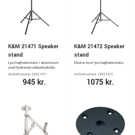
K&M 21471 Speaker
K&M 21472 Speaker
stand
stand
Lys/højttalerstativ i aluminium
Ekstra stort lys/højttalerstativ.
med fjedrende sikkerhedslås.
Artikelnummer 25521471
Artikelnummer 25521472
945 kr.
1075 kr.