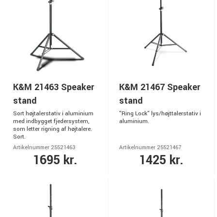
K&M 21463 Speaker
K&M 21467 Speaker
stand
stand
Sort højtalerstativ i aluminium
"Ring Lock" lys/højttalerstativ i
med indbygget fjedersystem,
aluminium.
som letter rigning af højtalere.
Sort.
Artikelnummer 25521463
Artikelnummer 25521467
1695 kr.
1425 kr.