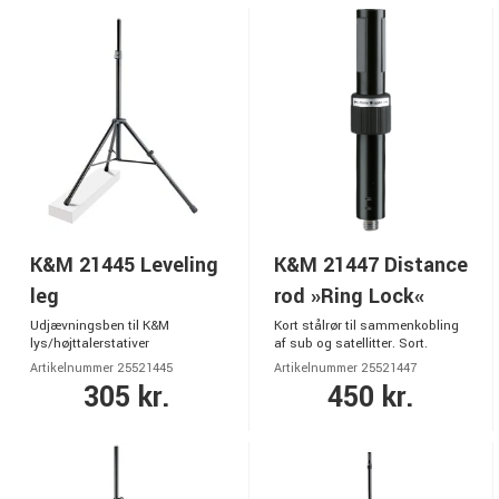
K&M 21445 Leveling
K&M 21447 Distance
leg
rod »Ring Lock«
Udjævningsben til K&M
Kort stålrør til sammenkobling
lys/højttalerstativer
af sub og satellitter. Sort.
Artikelnummer 25521445
Artikelnummer 25521447
305 kr.
450 kr.