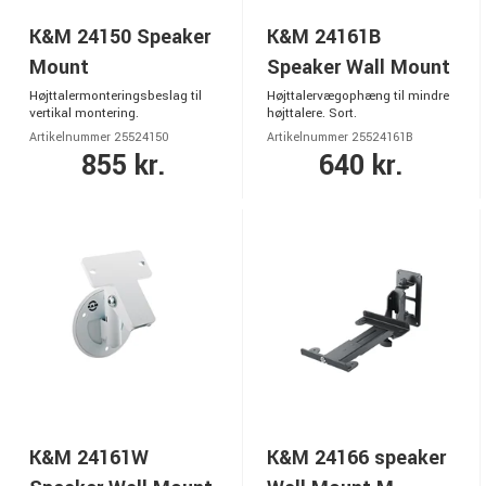
K&M 24150 Speaker
K&M 24161B
Mount
Speaker Wall Mount
Højttalermonteringsbeslag til
Højttalervægophæng til mindre
vertikal montering.
højttalere. Sort.
Artikelnummer 25524150
Artikelnummer 25524161B
855 kr.
640 kr.
K&M 24161W
K&M 24166 speaker