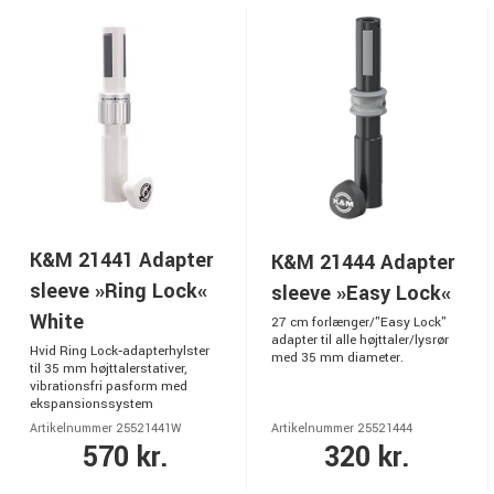
K&M 21441 Adapter
K&M 21444 Adapter
sleeve »Ring Lock«
sleeve »Easy Lock«
White
27 cm forlænger/"Easy Lock"
adapter til alle højttaler/lysrør
Hvid Ring Lock‑adapterhylster
med 35 mm diameter.
til 35 mm højttalerstativer,
vibrationsfri pasform med
ekspansionssystem
Artikelnummer 25521441W
Artikelnummer 25521444
570 kr.
320 kr.