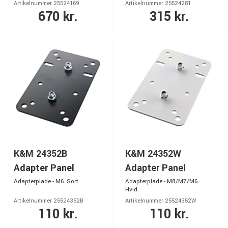
Artikelnummer 25524169
Artikelnummer 25524281
670 kr.
315 kr.
K&M 24352B
K&M 24352W
Adapter Panel
Adapter Panel
Adapterplade - M6. Sort.
Adapterplade - M8/M7/M6.
Hvid.
Artikelnummer 25524352B
Artikelnummer 25524352W
110 kr.
110 kr.