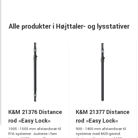
Alle produkter i Højttaler- og lysstativer
K&M 21376 Distance
K&M 21377 Distance
rod »Easy Lock«
rod »Easy Lock«
1005 - 1505 mm afstandsrør til
900 - 1400 mm afstandsrør til
P/A systemer. Justeres i fem
systemer med M20-gevind.