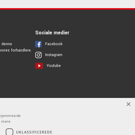
Sociale medier
å denne
Facebook
vores forhandlere.
Instagram
Youtube
×
s hjemmeside
 mere
UKLASSIFICEREDE