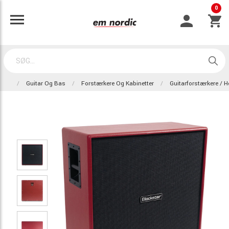
0
Guitar Og Bas
Forstærkere Og Kabinetter
Guitarforstærkere / Hø