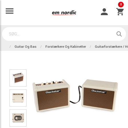
0
Guitar Og Bas
Forstærkere Og Kabinetter
Guitarforstærkere / Hø