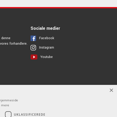
Sociale medier
å denne
Facebook
vores forhandlere.
Instagram
Youtube
×
s hjemmeside
 mere
UKLASSIFICEREDE