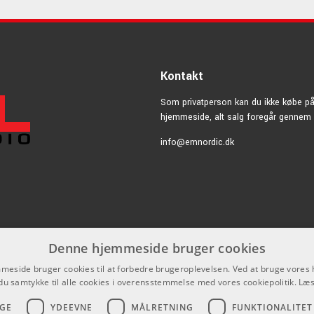
Kontakt
Som privatperson kan du ikke købe p
hjemmeside, alt salg foregår gennem 
info@emnordic.dk
Denne hjemmeside bruger cookies
eside bruger cookies til at forbedre brugeroplevelsen. Ved at bruge vore
du samtykke til alle cookies i overensstemmelse med vores cookiepolitik.
Læs
GE
YDEEVNE
MÅLRETNING
FUNKTIONALITET