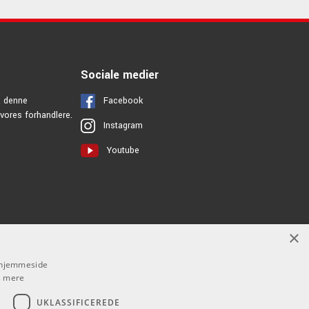
Sociale medier
å denne
Facebook
vores forhandlere.
Instagram
Youtube
×
s hjemmeside
 mere
UKLASSIFICEREDE