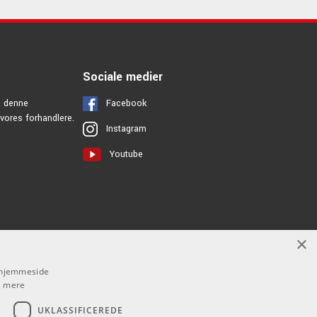
Sociale medier
å denne
Facebook
vores forhandlere.
Instagram
Youtube
×
s hjemmeside
 mere
UKLASSIFICEREDE